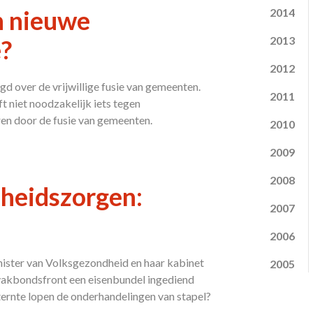
n nieuwe
2014
2013
e?
2012
 over de vrijwillige fusie van gemeenten.
2011
t niet noodzakelijk iets tegen
ren door de fusie van gemeenten.
2010
2009
2008
heidszorgen:
2007
2006
nister van Volksgezondheid en haar kabinet
2005
vakbondsfront een eisenbundel ingediend
ernte lopen de onderhandelingen van stapel?