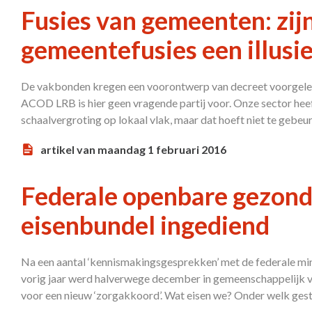
Fusies van gemeenten: zij
gemeentefusies een illusi
De vakbonden kregen een voorontwerp van decreet voorgelegd
ACOD LRB is hier geen vragende partij voor. Onze sector heef
schaalvergroting op lokaal vlak, maar dat hoeft niet te gebeu
artikel van maandag 1 februari 2016
Federale openbare gezond
eisenbundel ingediend
Na een aantal ‘kennismakingsgesprekken’ met de federale mi
vorig jaar werd halverwege december in gemeenschappelijk 
voor een nieuw ‘zorgakkoord’. Wat eisen we? Onder welk gest