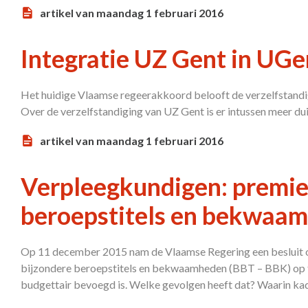
artikel van maandag 1 februari 2016
Integratie UZ Gent in UGen
Het huidige Vlaamse regeerakkoord belooft de verzelfstan
Over de verzelfstandiging van UZ Gent is er intussen meer dui
artikel van maandag 1 februari 2016
Verpleegkundigen: premie
beroepstitels en bekwaa
Op 11 december 2015 nam de Vlaamse Regering een besluit o
bijzondere beroepstitels en bekwaamheden (BBT – BBK) op te
budgettair bevoegd is. Welke gevolgen heeft dat? Waarin ka