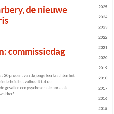
rbery, de nieuwe
2025
2024
ris
2023
2022
2021
en: commissiedag
2020
2019
t 30 procent van de jonge leerkrachten het
2018
 minderheid het volhoudt tot de
an de gevallen een psychosociale oorzaak
2017
n wakker?
2016
2015