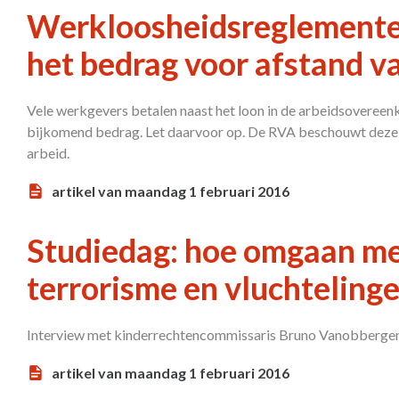
Werkloosheidsreglementer
het bedrag voor afstand v
Vele werkgevers betalen naast het loon in de arbeidsovereenk
bijkomend bedrag. Let daarvoor op. De RVA beschouwt deze i
arbeid.
artikel van maandag 1 februari 2016
Studiedag: hoe omgaan met
terrorisme en vluchteling
Interview met kinderrechtencommissaris Bruno Vanobberge
artikel van maandag 1 februari 2016