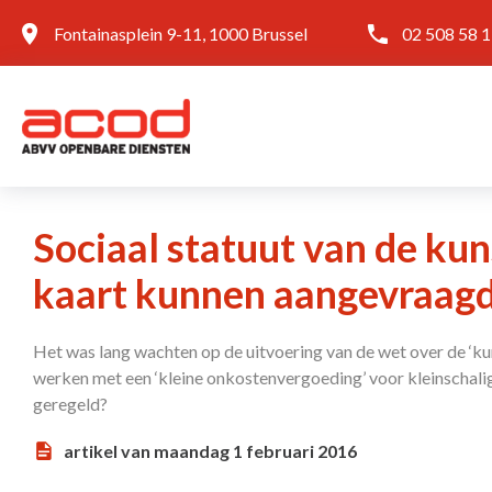
Fontainasplein 9-11, 1000 Brussel
02 508 58 
Sociaal statuut van de ku
kaart kunnen aangevraag
Het was lang wachten op de uitvoering van de wet over de ‘kun
werken met een ‘kleine onkostenvergoeding’ voor kleinschalig
geregeld?
artikel van maandag 1 februari 2016