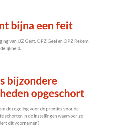
t bijna een feit
diging van UZ Gent, OPZ Geel en OPZ Rekem.
delijkheid.
s bijzondere
mheden opgeschort
m de regeling voor de premies voor de
 schorten in de instellingen waarvoor ze
dert dit voornemen?