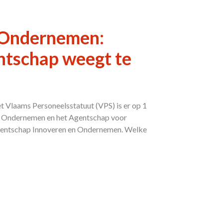
 Ondernemen:
ntschap weegt te
et Vlaams Personeelsstatuut (VPS) is er op 1
ap Ondernemen en het Agentschap voor
Agentschap Innoveren en Ondernemen. Welke