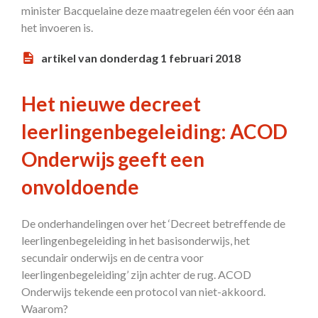
minister Bacquelaine deze maatregelen één voor één aan
het invoeren is.
artikel van donderdag 1 februari 2018
Het nieuwe decreet
leerlingenbegeleiding: ACOD
Onderwijs geeft een
onvoldoende
De onderhandelingen over het ‘Decreet betreffende de
leerlingenbegeleiding in het basisonderwijs, het
secundair onderwijs en de centra voor
leerlingenbegeleiding’ zijn achter de rug. ACOD
Onderwijs tekende een protocol van niet-akkoord.
Waarom?