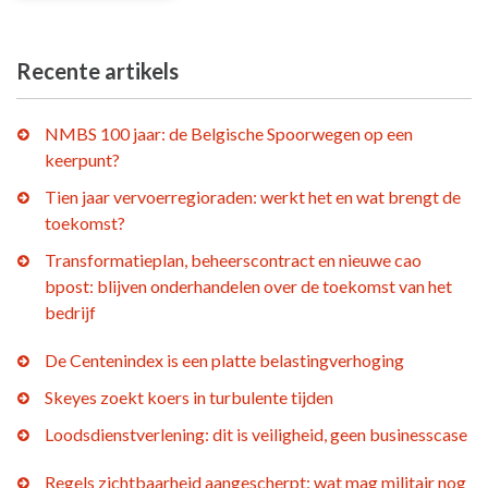
Recente artikels
NMBS 100 jaar: de Belgische Spoorwegen op een
keerpunt?
Tien jaar vervoerregioraden: werkt het en wat brengt de
toekomst?
Transformatieplan, beheerscontract en nieuwe cao
bpost: blijven onderhandelen over de toekomst van het
bedrijf
De Centenindex is een platte belastingverhoging
Skeyes zoekt koers in turbulente tijden
Loodsdienstverlening: dit is veiligheid, geen businesscase
Regels zichtbaarheid aangescherpt: wat mag militair nog