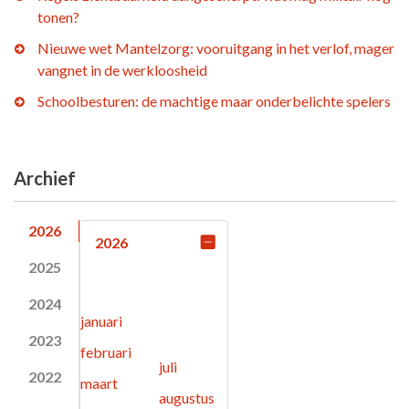
tonen?
Nieuwe wet Mantelzorg: vooruitgang in het verlof, mager
vangnet in de werkloosheid
Schoolbesturen: de machtige maar onderbelichte spelers
Archief
2026
2026
2025
2024
januari
2023
februari
juli
2022
maart
augustus