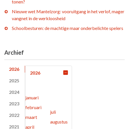
tonen?
Nieuwe wet Mantelzorg: vooruitgang in het verlof, mager
vangnet in de werkloosheid
Schoolbesturen: de machtige maar onderbelichte spelers
Archief
2026
2026
2025
2024
januari
2023
februari
juli
2022
maart
augustus
2021
april