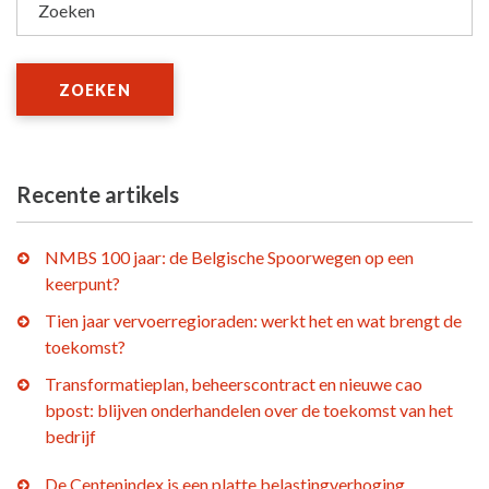
Zoeken
ZOEKEN
Recente artikels
NMBS 100 jaar: de Belgische Spoorwegen op een
keerpunt?
Tien jaar vervoerregioraden: werkt het en wat brengt de
toekomst?
Transformatieplan, beheerscontract en nieuwe cao
bpost: blijven onderhandelen over de toekomst van het
bedrijf
De Centenindex is een platte belastingverhoging