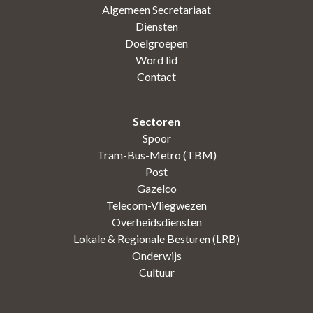
Algemeen Secretariaat
Diensten
Doelgroepen
Word lid
Contact
Sectoren
Spoor
Tram-Bus-Metro (TBM)
Post
Gazelco
Telecom-Vliegwezen
Overheidsdiensten
Lokale & Regionale Besturen (LRB)
Onderwijs
Cultuur