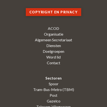
COPYRIGHT EN PRIVACY
ACOD
Organisatie
Algemeen Secretariaat
Diensten
Doelgroepen
Word lid
Contact
Sectoren
Spoor
Tram-Bus-Metro (TBM)
Post
Gazelco
Telecom-Vliegwezen