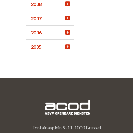
2008
2007
2006
2005
Fontainasplein 9-11, 1000 Brussel