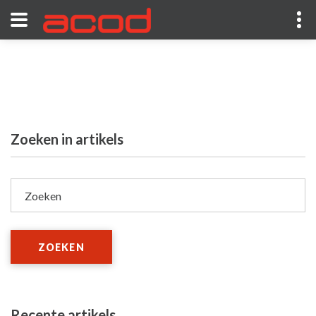
Zoeken in artikels
Zoeken
ZOEKEN
Recente artikels