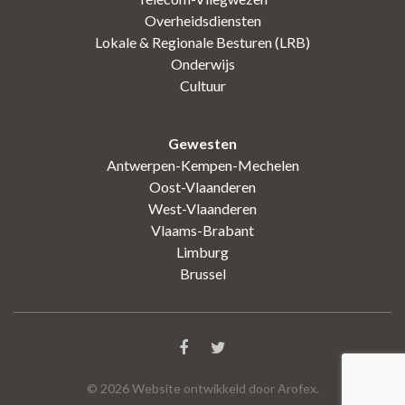
Overheidsdiensten
Lokale & Regionale Besturen (LRB)
Onderwijs
Cultuur
Gewesten
Antwerpen-Kempen-Mechelen
Oost-Vlaanderen
West-Vlaanderen
Vlaams-Brabant
Limburg
Brussel
©
2026
Website ontwikkeld door Arofex.