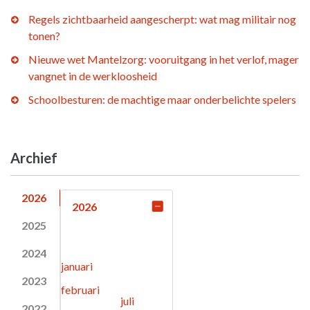
Regels zichtbaarheid aangescherpt: wat mag militair nog
tonen?
Nieuwe wet Mantelzorg: vooruitgang in het verlof, mager
vangnet in de werkloosheid
Schoolbesturen: de machtige maar onderbelichte spelers
Archief
2026
2026
2025
2024
januari
2023
februari
juli
2022