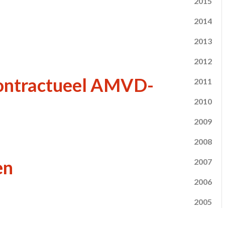
2015
2014
2013
2012
 contractueel AMVD-
2011
2010
2009
2008
en
2007
2006
2005