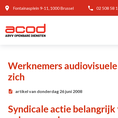
Fontainasplein 9-11, 1000 Brussel
02 508 58 
Werknemers audiovisuele 
zich
artikel van donderdag 26 juni 2008
Syndicale actie belangrijk 