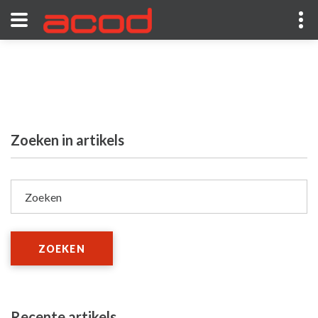
Zoeken in artikels
Zoeken
ZOEKEN
Recente artikels