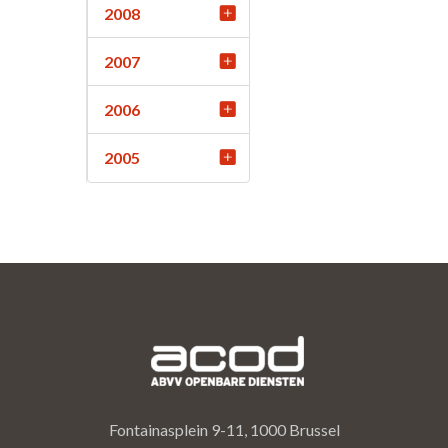
2008
2007
2006
2005
Fontainasplein 9-11, 1000 Brussel