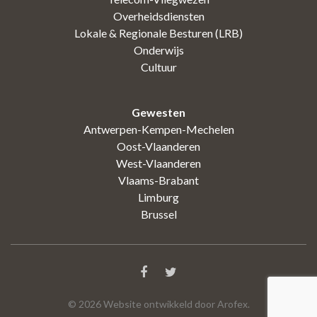
Overheidsdiensten
Lokale & Regionale Besturen (LRB)
Onderwijs
Cultuur
Gewesten
Antwerpen-Kempen-Mechelen
Oost-Vlaanderen
West-Vlaanderen
Vlaams-Brabant
Limburg
Brussel
©
2026
Website ontwikkeld door Arofex.