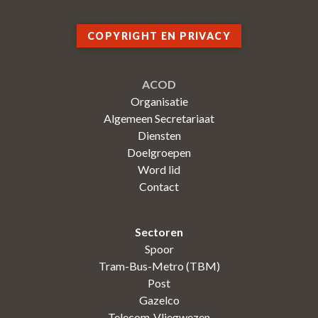
COPYRIGHT EN PRIVACY
ACOD
Organisatie
Algemeen Secretariaat
Diensten
Doelgroepen
Word lid
Contact
Sectoren
Spoor
Tram-Bus-Metro (TBM)
Post
Gazelco
Telecom-Vliegwezen