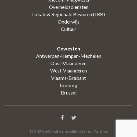
Overheidsdiensten
Lokale & Regionale Besturen (LRB)
Onderwijs
Cultuur
Gewesten
Antwerpen-Kempen-Mechelen
Oost-Vlaanderen
West-Vlaanderen
Vlaams-Brabant
Limburg
Brussel
©
2026
Website ontwikkeld door Arofex.