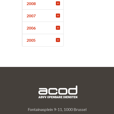
2008
2007
2006
2005
Fontainasplein 9-11, 1000 Brussel