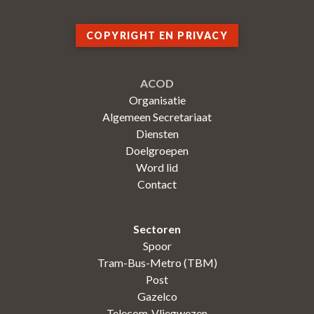
COPYRIGHT EN PRIVACY
ACOD
Organisatie
Algemeen Secretariaat
Diensten
Doelgroepen
Word lid
Contact
Sectoren
Spoor
Tram-Bus-Metro (TBM)
Post
Gazelco
Telecom-Vliegwezen