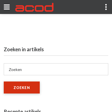
Zoeken in artikels
Zoeken
ZOEKEN
Recente artikels