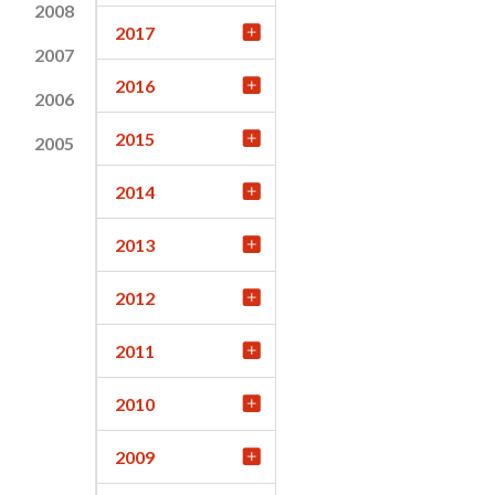
2008
2017
2007
2016
2006
2015
2005
2014
2013
2012
2011
2010
2009