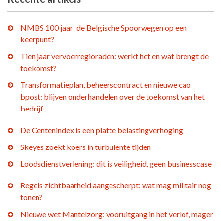
NMBS 100 jaar: de Belgische Spoorwegen op een
keerpunt?
Tien jaar vervoerregioraden: werkt het en wat brengt de
toekomst?
Transformatieplan, beheerscontract en nieuwe cao
bpost: blijven onderhandelen over de toekomst van het
bedrijf
De Centenindex is een platte belastingverhoging
Skeyes zoekt koers in turbulente tijden
Loodsdienstverlening: dit is veiligheid, geen businesscase
Regels zichtbaarheid aangescherpt: wat mag militair nog
tonen?
Nieuwe wet Mantelzorg: vooruitgang in het verlof, mager