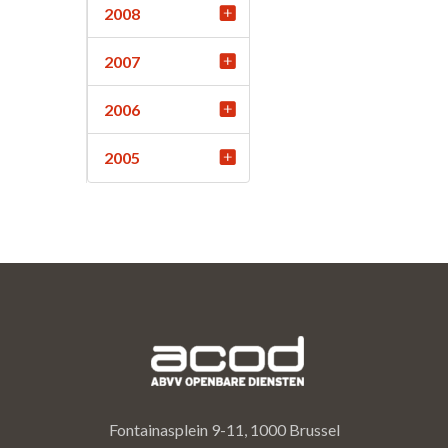
2008
2007
2006
2005
Fontainasplein 9-11, 1000 Brussel