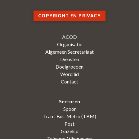
COPYRIGHT EN PRIVACY
ACOD
Organisatie
Algemeen Secretariaat
Diensten
Doelgroepen
Word lid
Contact
Sectoren
Spoor
Tram-Bus-Metro (TBM)
Post
Gazelco
Telecom-Vliegwezen