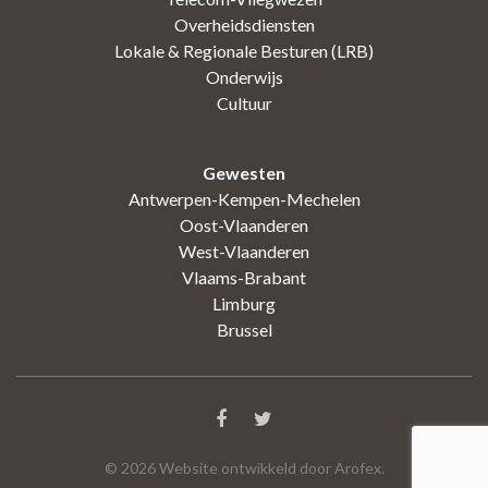
Overheidsdiensten
Lokale & Regionale Besturen (LRB)
Onderwijs
Cultuur
Gewesten
Antwerpen-Kempen-Mechelen
Oost-Vlaanderen
West-Vlaanderen
Vlaams-Brabant
Limburg
Brussel
©
2026
Website ontwikkeld door Arofex.