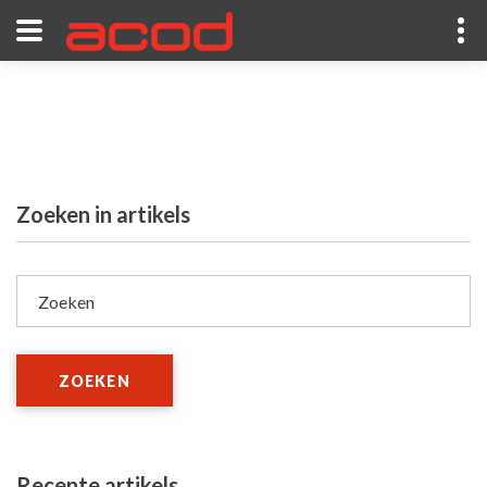
Zoeken in artikels
Zoeken
ZOEKEN
Recente artikels