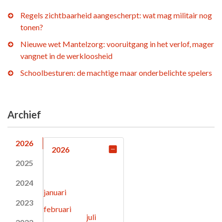
Regels zichtbaarheid aangescherpt: wat mag militair nog
tonen?
Nieuwe wet Mantelzorg: vooruitgang in het verlof, mager
vangnet in de werkloosheid
Schoolbesturen: de machtige maar onderbelichte spelers
Archief
2026
2026
2025
2024
januari
2023
februari
juli