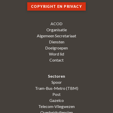
COPYRIGHT EN PRIVACY
ACOD
Organisatie
Algemeen Secretariaat
Diensten
Doelgroepen
Word lid
Contact
Sectoren
Spoor
Tram-Bus-Metro (TBM)
Post
Gazelco
Telecom-Vliegwezen
Overheidsdiensten