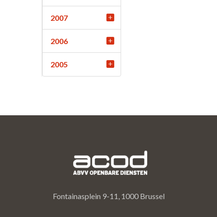
2007
2006
2005
Fontainasplein 9-11, 1000 Brussel