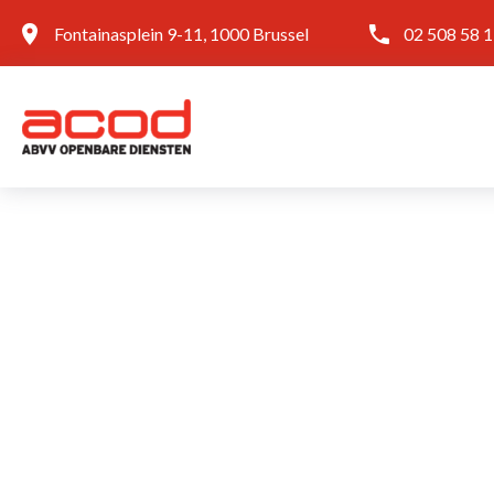
Fontainasplein 9-11, 1000 Brussel
02 508 58 