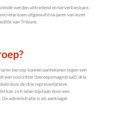
tende werden uittredend en herverkiesbare,
ecretarissen uitgewuifd na jaren van inzet
editie van Tribune.
roep?
enaren beroep kunnen aantekenen tegen een
uit een voorzitter (beroepsmagistraat), drie
duid door de drie representatieve
id kan zich laten bijstaan door een
 De administratie is als aanklager