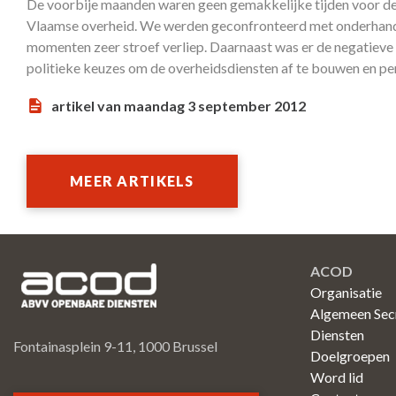
De voorbije maanden waren geen gemakkelijke tijden voor d
Vlaamse overheid. We werden geconfronteerd met onderhandel
momenten zeer stroef verliep. Daarnaast was er de negatieve 
politieke keuzes om de overheidsdiensten af te bouwen en pers
artikel van maandag 3 september 2012
MEER ARTIKELS
ACOD
Organisatie
Algemeen Secr
Diensten
Fontainasplein 9-11, 1000 Brussel
Doelgroepen
Word lid