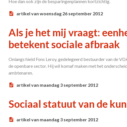
Hoe dan ook zijn de besparingenplannen kortzichtig.
artikel van woensdag 26 september 2012
Als je het mij vraagt: een
betekent sociale afbraak
Onlangs hield Fons Leroy, gedelegeerd bestuurder van de VDA
de openbare sector. Hij wil komaf maken met het onderscheid 
ambtenaren.
artikel van maandag 3 september 2012
Sociaal statuut van de ku
artikel van maandag 3 september 2012