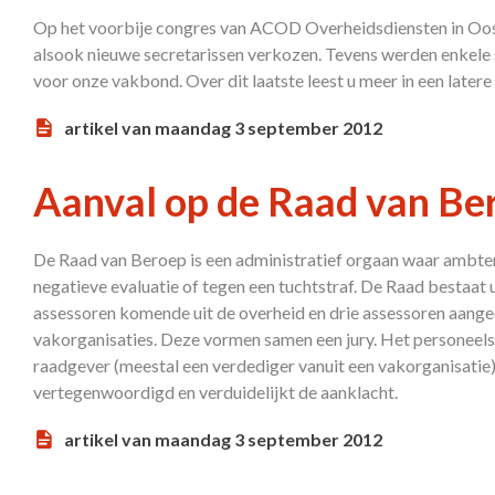
Op het voorbije congres van ACOD Overheidsdiensten in Oos
alsook nieuwe secretarissen verkozen. Tevens werden enkele s
voor onze vakbond. Over dit laatste leest u meer in een latere 
artikel van maandag 3 september 2012
Aanval op de Raad van Be
De Raad van Beroep is een administratief orgaan waar ambt
negatieve evaluatie of tegen een tuchtstraf. De Raad bestaat 
assessoren komende uit de overheid en drie assessoren aange
vakorganisaties. Deze vormen samen een jury. Het personeelsl
raadgever (meestal een verdediger vanuit een vakorganisatie).
vertegenwoordigd en verduidelijkt de aanklacht.
artikel van maandag 3 september 2012