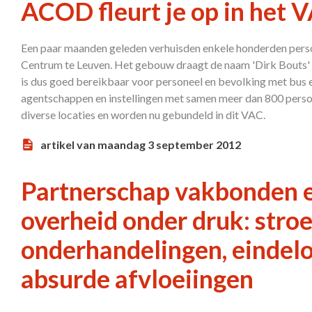
ACOD fleurt je op in het 
Een paar maanden geleden verhuisden enkele honderden perso
Centrum te Leuven. Het gebouw draagt de naam 'Dirk Bouts' en
is dus goed bereikbaar voor personeel en bevolking met bus e
agentschappen en instellingen met samen meer dan 800 person
diverse locaties en worden nu gebundeld in dit VAC.
artikel van maandag 3 september 2012
Partnerschap vakbonden 
overheid onder druk: stro
onderhandelingen, eindelo
absurde afvloeiingen