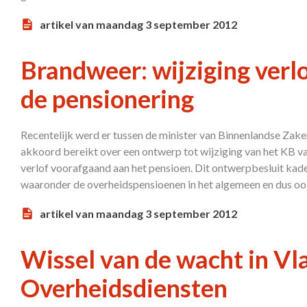
artikel van maandag 3 september 2012
Brandweer: wijziging verl
de pensionering
Recentelijk werd er tussen de minister van Binnenlandse Zak
akkoord bereikt over een ontwerp tot wijziging van het KB va
verlof voorafgaand aan het pensioen. Dit ontwerpbesluit kad
waaronder de overheidspensioenen in het algemeen en dus ook
artikel van maandag 3 september 2012
Wissel van de wacht in V
Overheidsdiensten