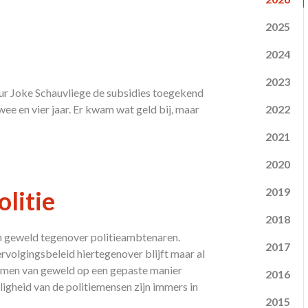
2025
2024
2023
uur Joke Schauvliege de subsidies toegekend
ee en vier jaar. Er kwam wat geld bij, maar
2022
2021
2020
2019
olitie
2018
 geweld tegenover politieambtenaren.
2017
volgingsbeleid hiertegenover blijft maar al
rmen van geweld op een gepaste manier
2016
ligheid van de politiemensen zijn immers in
2015