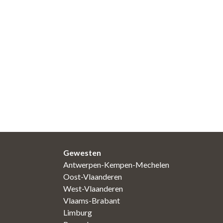
Gewesten
Antwerpen-Kempen-Mechelen
Oost-Vlaanderen
West-Vlaanderen
Vlaams-Brabant
Limburg