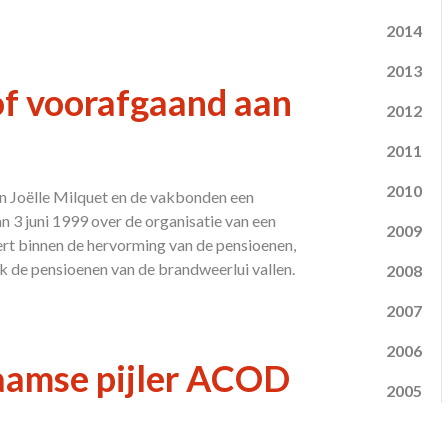
2014
2013
of voorafgaand aan
2012
2011
2010
en Joëlle Milquet en de vakbonden een
n 3 juni 1999 over de organisatie van een
2009
ert binnen de hervorming van de pensioenen,
 de pensioenen van de brandweerlui vallen.
2008
2007
2006
laamse pijler ACOD
2005