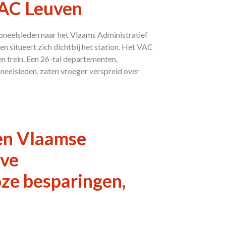
VAC Leuven
neelsleden naar het Vlaams Administratief
 situeert zich dichtbij het station. Het VAC
n trein. Een 26-tal departementen,
eelsleden, zaten vroeger verspreid over
en Vlaamse
eve
ze besparingen,