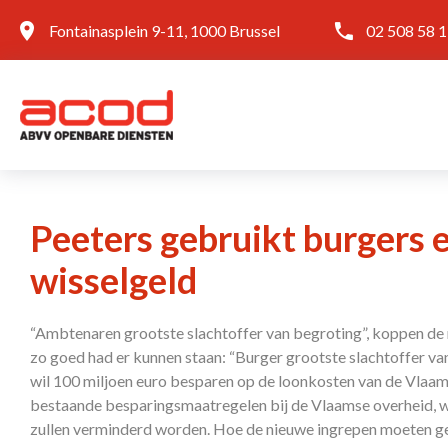
Fontainasplein 9-11, 1000 Brussel
02 508 58 
Peeters gebruikt burgers 
wisselgeld
“Ambtenaren grootste slachtoffer van begroting”, koppen de 
zo goed had er kunnen staan: “Burger grootste slachtoffer va
wil 100 miljoen euro besparen op de loonkosten van de Vlaa
bestaande besparingsmaatregelen bij de Vlaamse overheid, 
zullen verminderd worden. Hoe de nieuwe ingrepen moeten ge