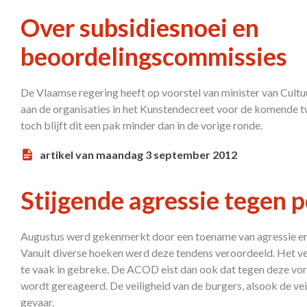
Over subsidiesnoei en
beoordelingscommissies
De Vlaamse regering heeft op voorstel van minister van Cult
aan de organisaties in het Kunstendecreet voor de komende tw
toch blijft dit een pak minder dan in de vorige ronde.
artikel van maandag 3 september 2012
Stijgende agressie tegen p
Augustus werd gekenmerkt door een toename van agressie en
Vanuit diverse hoeken werd deze tendens veroordeeld. Het ver
te vaak in gebreke. De ACOD eist dan ook dat tegen deze vo
wordt gereageerd. De veiligheid van de burgers, alsook de vei
gevaar.