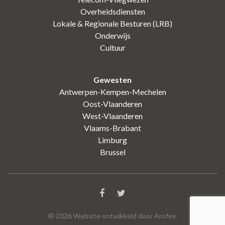
Overheidsdiensten
Lokale & Regionale Besturen (LRB)
Onderwijs
Cultuur
Gewesten
Antwerpen-Kempen-Mechelen
Oost-Vlaanderen
West-Vlaanderen
Vlaams-Brabant
Limburg
Brussel
©
2026
Website ontwikkeld door Arofex.