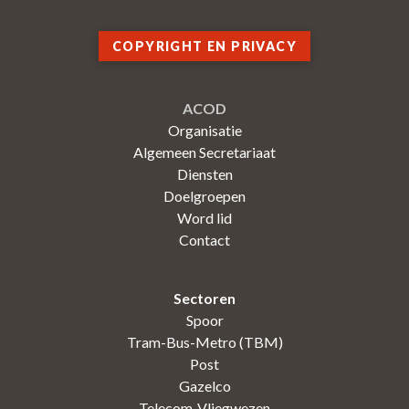
COPYRIGHT EN PRIVACY
ACOD
Organisatie
Algemeen Secretariaat
Diensten
Doelgroepen
Word lid
Contact
Sectoren
Spoor
Tram-Bus-Metro (TBM)
Post
Gazelco
Telecom-Vliegwezen