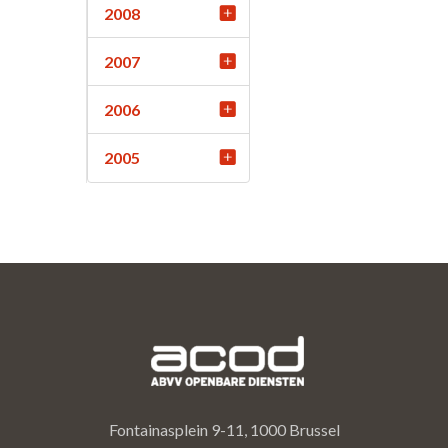
2008
2007
2006
2005
Fontainasplein 9-11, 1000 Brussel