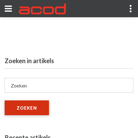
Zoeken in artikels
Zoeken
ZOEKEN
Recente artikels