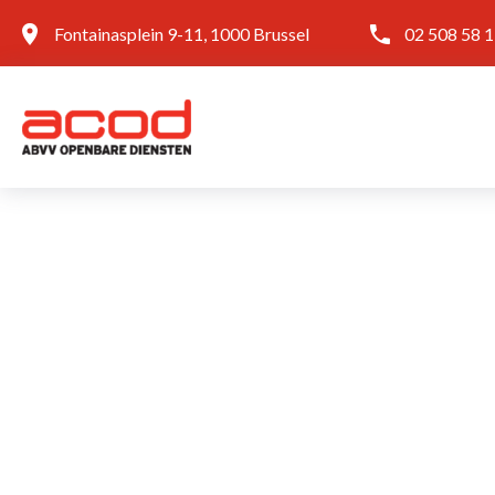
Fontainasplein 9-11, 1000 Brussel
02 508 58 