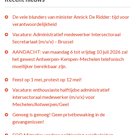
De vele blunders van minister Annick De Ridder: tijd voor
verantwoordelijkheid
Vacature: Administratief medewerker Intersectoraal
Secretariaat (m/v/x) – Brussel
AANDACHT: van maandag 6 tot vrijdag 10 juli 2026 zal
het gewest Antwerpen-Kempen-Mechelen telefonisch
moeilijker bereikbaar zijn.
Feest op 1 mei, protest op 12 mei!
Vacature: enthousiaste halftijdse administratief
intersectoraal medewerker (m/v/x) voor
Mechelen/Antwerpen/Geel
Genoeg is genoeg! Geen privébewaking in de
gevangenissen!
FOD Migratie: verdere politisering asielbeleid en