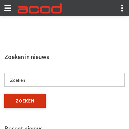
Zoeken in nieuws
Zoeken
ZOEKEN
Recent nieuws