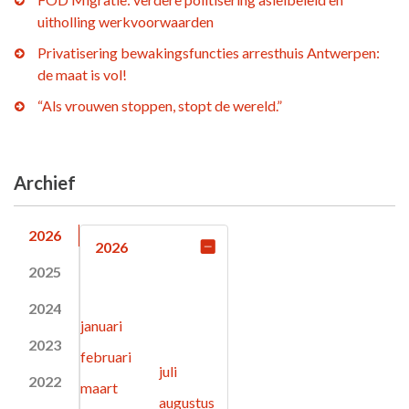
uitholling werkvoorwaarden
Privatisering bewakingsfuncties arresthuis Antwerpen:
de maat is vol!
“Als vrouwen stoppen, stopt de wereld.”
Archief
2026
2026
2025
2024
januari
2023
februari
juli
2022
maart
augustus