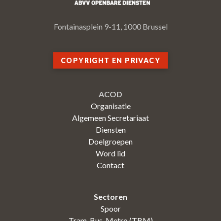
Fontainasplein 9-11, 1000 Brussel
COPYRIGHT EN PRIVACY
ACOD
Organisatie
Algemeen Secretariaat
Diensten
Doelgroepen
Word lid
Contact
Sectoren
Spoor
Tram-Bus-Metro (TBM)