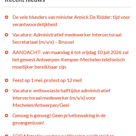
De vele blunders van minister Annick De Ridder: tijd voor
verantwoordelijkheid
Vacature: Administratief medewerker Intersectoraal
Secretariaat (m/v/x) – Brussel
AANDACHT: van maandag 6 tot vrijdag 10 juli 2026 zal
het gewest Antwerpen-Kempen-Mechelen telefonisch
moeilijker bereikbaar zijn.
Feest op 1 mei, protest op 12 mei!
Vacature: enthousiaste halftijdse administratief
intersectoraal medewerker (m/v/x) voor
Mechelen/Antwerpen/Geel
Genoeg is genoeg! Geen privébewaking in de
gevangenissen!
FOD Migratie: verdere politisering asielbeleid en