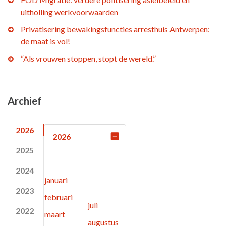
uitholling werkvoorwaarden
Privatisering bewakingsfuncties arresthuis Antwerpen:
de maat is vol!
“Als vrouwen stoppen, stopt de wereld.”
Archief
2026
2026
2025
2024
januari
2023
februari
juli
2022
maart
augustus