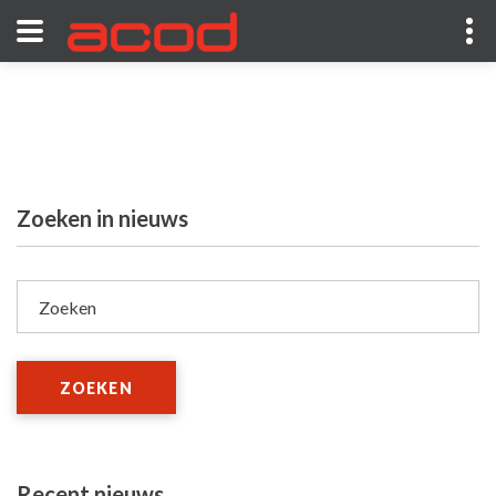
Zoeken in nieuws
Zoeken
ZOEKEN
Recent nieuws