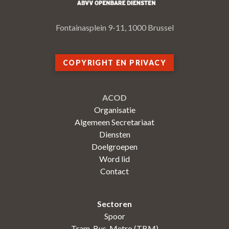
Fontainasplein 9-11, 1000 Brussel
COPYRIGHT EN PRIVACY
ACOD
Organisatie
Algemeen Secretariaat
Diensten
Doelgroepen
Word lid
Contact
Sectoren
Spoor
Tram-Bus-Metro (TBM)