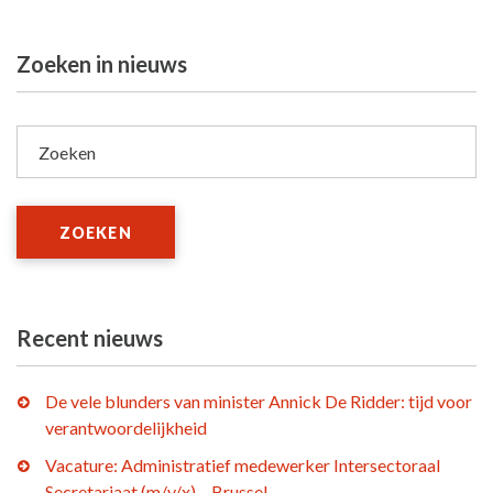
Zoeken in nieuws
Zoeken
ZOEKEN
Recent nieuws
De vele blunders van minister Annick De Ridder: tijd voor
verantwoordelijkheid
Vacature: Administratief medewerker Intersectoraal
Secretariaat (m/v/x) – Brussel