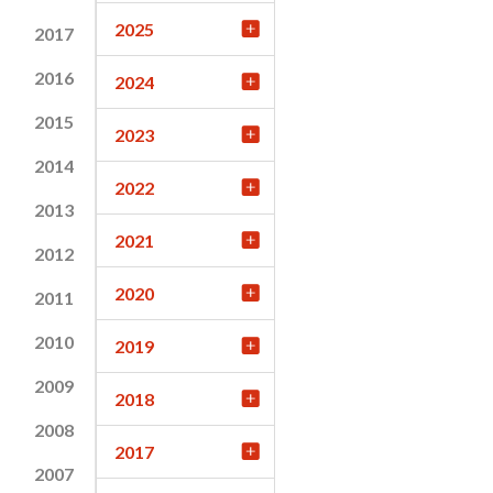
2025
2017
2016
2024
2015
2023
2014
2022
2013
2021
2012
2020
2011
2010
2019
2009
2018
2008
2017
2007