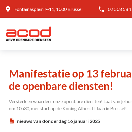
Fontainasplein 9-11, 1000 Brussel
02 508 58 
Manifestatie op 13 februa
de openbare diensten!
Versterk en waardeer onze openbare diensten! Laat van je ho
om 10u30, met start op de Koning Albert II-laan in Brussel!
nieuws van donderdag 16 januari 2025