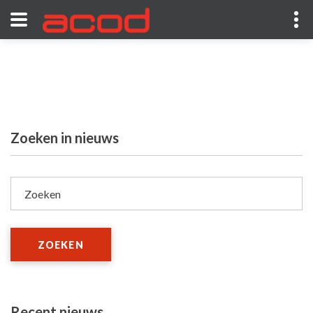
Zoeken in nieuws
Zoeken
ZOEKEN
Recent nieuws