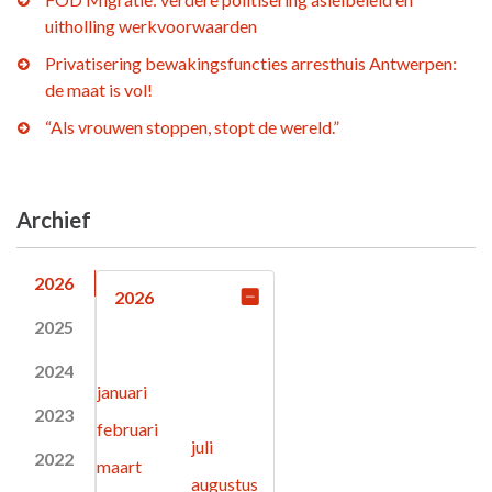
uitholling werkvoorwaarden
Privatisering bewakingsfuncties arresthuis Antwerpen:
de maat is vol!
“Als vrouwen stoppen, stopt de wereld.”
Archief
2026
2026
2025
2024
januari
2023
februari
juli
2022
maart
augustus