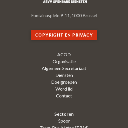
Fontainasplein 9-11, 1000 Brussel
COPYRIGHT EN PRIVACY
ACOD
Organisatie
Algemeen Secretariaat
Diensten
Doelgroepen
Word lid
Contact
Sectoren
Spoor
Tram-Bus-Metro (TBM)