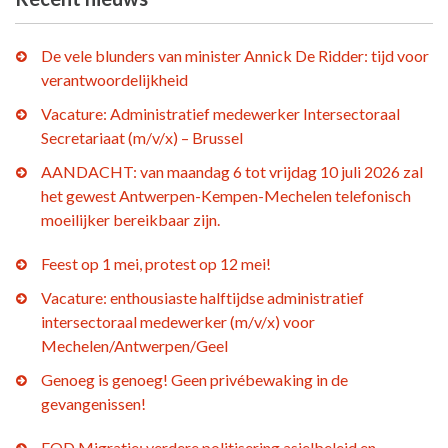
De vele blunders van minister Annick De Ridder: tijd voor
verantwoordelijkheid
Vacature: Administratief medewerker Intersectoraal
Secretariaat (m/v/x) – Brussel
AANDACHT: van maandag 6 tot vrijdag 10 juli 2026 zal
het gewest Antwerpen-Kempen-Mechelen telefonisch
moeilijker bereikbaar zijn.
Feest op 1 mei, protest op 12 mei!
Vacature: enthousiaste halftijdse administratief
intersectoraal medewerker (m/v/x) voor
Mechelen/Antwerpen/Geel
Genoeg is genoeg! Geen privébewaking in de
gevangenissen!
FOD Migratie: verdere politisering asielbeleid en