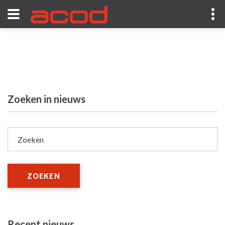
Zoeken in nieuws
Zoeken
ZOEKEN
Recent nieuws