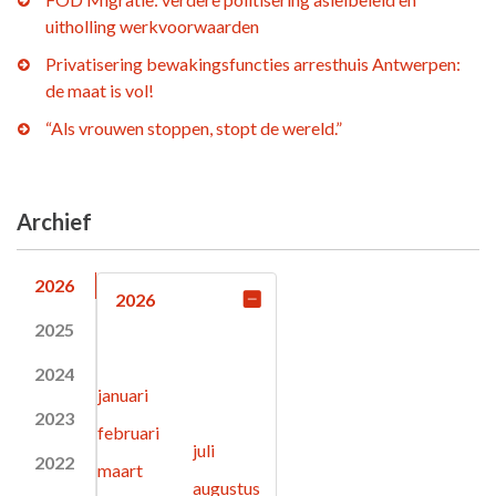
uitholling werkvoorwaarden
Privatisering bewakingsfuncties arresthuis Antwerpen:
de maat is vol!
“Als vrouwen stoppen, stopt de wereld.”
Archief
2026
2026
2025
2024
januari
2023
februari
juli
2022
maart
augustus