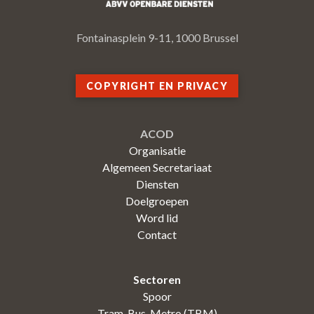
Fontainasplein 9-11, 1000 Brussel
COPYRIGHT EN PRIVACY
ACOD
Organisatie
Algemeen Secretariaat
Diensten
Doelgroepen
Word lid
Contact
Sectoren
Spoor
Tram-Bus-Metro (TBM)