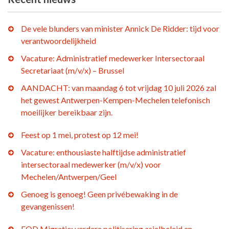
De vele blunders van minister Annick De Ridder: tijd voor
verantwoordelijkheid
Vacature: Administratief medewerker Intersectoraal
Secretariaat (m/v/x) – Brussel
AANDACHT: van maandag 6 tot vrijdag 10 juli 2026 zal
het gewest Antwerpen-Kempen-Mechelen telefonisch
moeilijker bereikbaar zijn.
Feest op 1 mei, protest op 12 mei!
Vacature: enthousiaste halftijdse administratief
intersectoraal medewerker (m/v/x) voor
Mechelen/Antwerpen/Geel
Genoeg is genoeg! Geen privébewaking in de
gevangenissen!
FOD Migratie: verdere politisering asielbeleid en