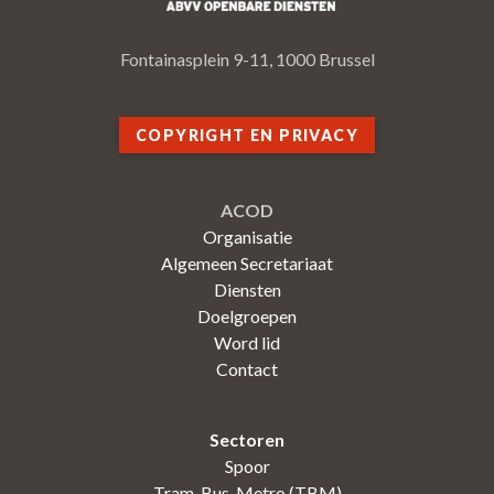
Fontainasplein 9-11, 1000 Brussel
COPYRIGHT EN PRIVACY
ACOD
Organisatie
Algemeen Secretariaat
Diensten
Doelgroepen
Word lid
Contact
Sectoren
Spoor
Tram-Bus-Metro (TBM)