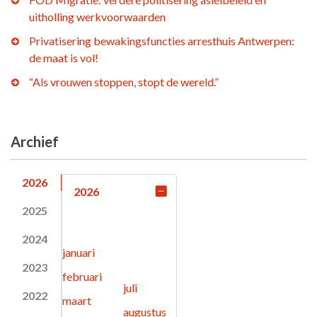
uitholling werkvoorwaarden
Privatisering bewakingsfuncties arresthuis Antwerpen:
de maat is vol!
“Als vrouwen stoppen, stopt de wereld.”
Archief
2026
2026
2025
2024
januari
2023
februari
juli
2022
maart
augustus