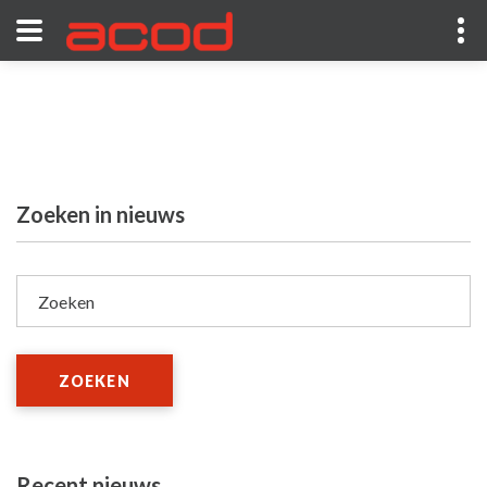
Zoeken in nieuws
Zoeken
ZOEKEN
Recent nieuws