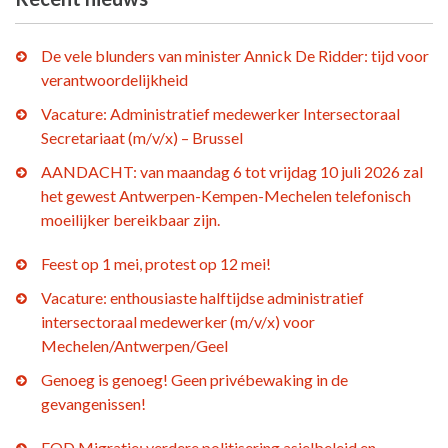
De vele blunders van minister Annick De Ridder: tijd voor
verantwoordelijkheid
Vacature: Administratief medewerker Intersectoraal
Secretariaat (m/v/x) – Brussel
AANDACHT: van maandag 6 tot vrijdag 10 juli 2026 zal
het gewest Antwerpen-Kempen-Mechelen telefonisch
moeilijker bereikbaar zijn.
Feest op 1 mei, protest op 12 mei!
Vacature: enthousiaste halftijdse administratief
intersectoraal medewerker (m/v/x) voor
Mechelen/Antwerpen/Geel
Genoeg is genoeg! Geen privébewaking in de
gevangenissen!
FOD Migratie: verdere politisering asielbeleid en