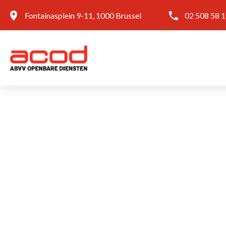
Fontainasplein 9-11, 1000 Brussel
02 508 58 