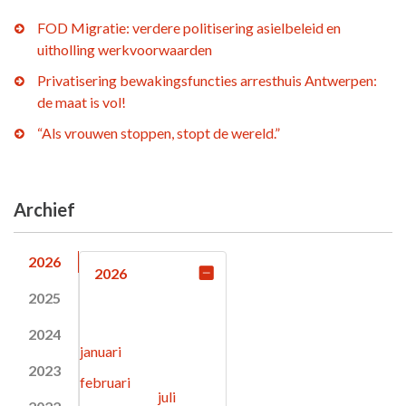
FOD Migratie: verdere politisering asielbeleid en
uitholling werkvoorwaarden
Privatisering bewakingsfuncties arresthuis Antwerpen:
de maat is vol!
“Als vrouwen stoppen, stopt de wereld.”
Archief
2026
2026
2025
2024
januari
2023
februari
juli