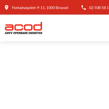
Fontainasplein 9-11, 1000 Brussel
02 508 58 