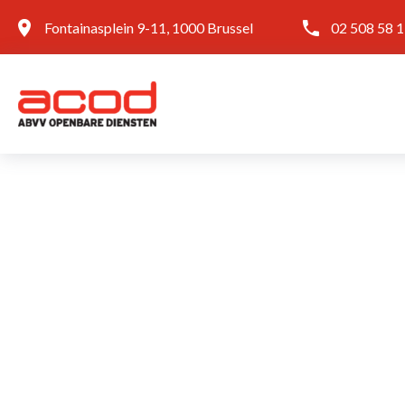
Fontainasplein 9-11, 1000 Brussel
02 508 58 