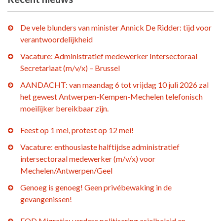
De vele blunders van minister Annick De Ridder: tijd voor
verantwoordelijkheid
Vacature: Administratief medewerker Intersectoraal
Secretariaat (m/v/x) – Brussel
AANDACHT: van maandag 6 tot vrijdag 10 juli 2026 zal
het gewest Antwerpen-Kempen-Mechelen telefonisch
moeilijker bereikbaar zijn.
Feest op 1 mei, protest op 12 mei!
Vacature: enthousiaste halftijdse administratief
intersectoraal medewerker (m/v/x) voor
Mechelen/Antwerpen/Geel
Genoeg is genoeg! Geen privébewaking in de
gevangenissen!
FOD Migratie: verdere politisering asielbeleid en