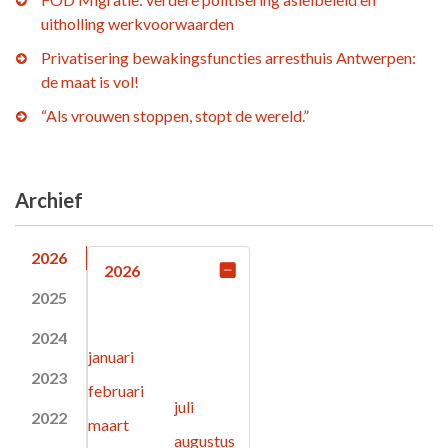
uitholling werkvoorwaarden
Privatisering bewakingsfuncties arresthuis Antwerpen:
de maat is vol!
“Als vrouwen stoppen, stopt de wereld.”
Archief
2026
2026
2025
2024
januari
2023
februari
juli
2022
maart
augustus