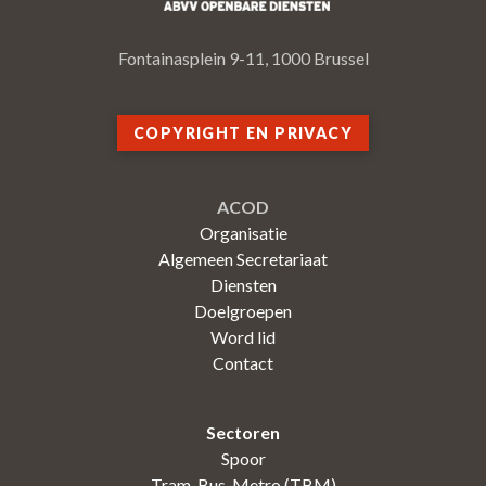
Fontainasplein 9-11, 1000 Brussel
COPYRIGHT EN PRIVACY
ACOD
Organisatie
Algemeen Secretariaat
Diensten
Doelgroepen
Word lid
Contact
Sectoren
Spoor
Tram-Bus-Metro (TBM)