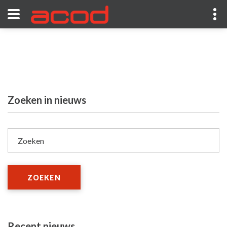
Zoeken in nieuws
Zoeken
ZOEKEN
Recent nieuws