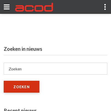
Zoeken in nieuws
Zoeken
ZOEKEN
Recent nieuws