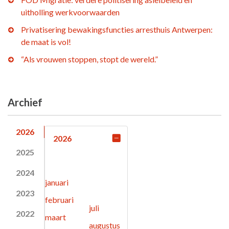
uitholling werkvoorwaarden
Privatisering bewakingsfuncties arresthuis Antwerpen:
de maat is vol!
“Als vrouwen stoppen, stopt de wereld.”
Archief
2026
2026
2025
2024
januari
2023
februari
juli
2022
maart
augustus