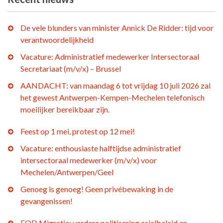
De vele blunders van minister Annick De Ridder: tijd voor
verantwoordelijkheid
Vacature: Administratief medewerker Intersectoraal
Secretariaat (m/v/x) – Brussel
AANDACHT: van maandag 6 tot vrijdag 10 juli 2026 zal
het gewest Antwerpen-Kempen-Mechelen telefonisch
moeilijker bereikbaar zijn.
Feest op 1 mei, protest op 12 mei!
Vacature: enthousiaste halftijdse administratief
intersectoraal medewerker (m/v/x) voor
Mechelen/Antwerpen/Geel
Genoeg is genoeg! Geen privébewaking in de
gevangenissen!
FOD Migratie: verdere politisering asielbeleid en