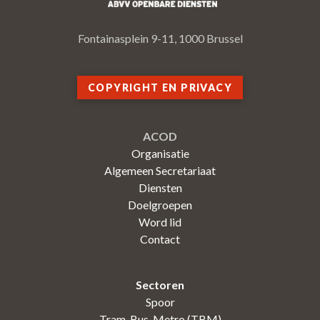
Fontainasplein 9-11, 1000 Brussel
COPYRIGHT EN PRIVACY
ACOD
Organisatie
Algemeen Secretariaat
Diensten
Doelgroepen
Word lid
Contact
Sectoren
Spoor
Tram-Bus-Metro (TBM)