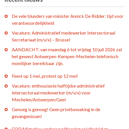
De vele blunders van minister Annick De Ridder: tijd voor
verantwoordelijkheid
Vacature: Administratief medewerker Intersectoraal
Secretariaat (m/v/x) – Brussel
AANDACHT: van maandag 6 tot vrijdag 10 juli 2026 zal
het gewest Antwerpen-Kempen-Mechelen telefonisch
moeilijker bereikbaar zijn.
Feest op 1 mei, protest op 12 mei!
Vacature: enthousiaste halftijdse administratief
intersectoraal medewerker (m/v/x) voor
Mechelen/Antwerpen/Geel
Genoeg is genoeg! Geen privébewaking in de
gevangenissen!
FOD Migratie: verdere politisering asielbeleid en