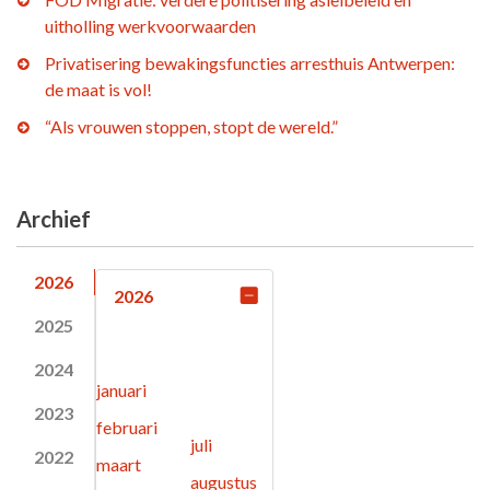
uitholling werkvoorwaarden
Privatisering bewakingsfuncties arresthuis Antwerpen:
de maat is vol!
“Als vrouwen stoppen, stopt de wereld.”
Archief
2026
2026
2025
2024
januari
2023
februari
juli
2022
maart
augustus