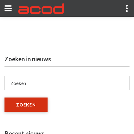
Zoeken in nieuws
Zoeken
ZOEKEN
Recent nieuws