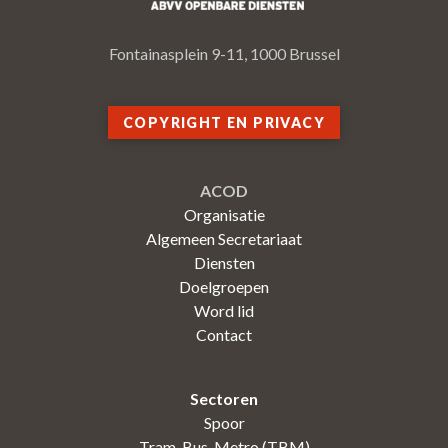
Fontainasplein 9-11, 1000 Brussel
COPYRIGHT EN PRIVACY
ACOD
Organisatie
Algemeen Secretariaat
Diensten
Doelgroepen
Word lid
Contact
Sectoren
Spoor
Tram-Bus-Metro (TBM)