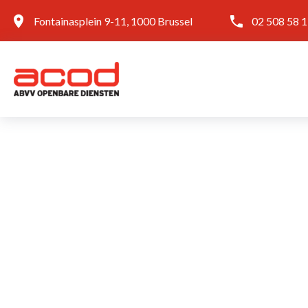
Fontainasplein 9-11, 1000 Brussel
02 508 58 