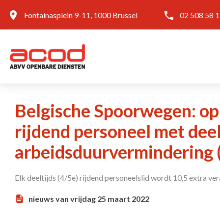
Fontainasplein 9-11, 1000 Brussel
02 508 58 
Belgische Spoorwegen: opl
rijdend personeel met deel
arbeidsduurvermindering (
Elk deeltijds (4/5e) rijdend personeelslid wordt 10,5 extra 
nieuws van vrijdag 25 maart 2022