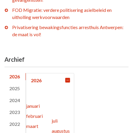
FOD Migratie: verdere politisering asielbeleid en
uitholling werkvoorwaarden
Privatisering bewakingsfuncties arresthuis Antwerpen:
de maat is vol!
Archief
2026
2026
2025
2024
januari
2023
februari
juli
2022
maart
augustus