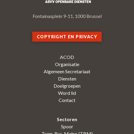
Fontainasplein 9-11, 1000 Brussel
COPYRIGHT EN PRIVACY
ACOD
Organisatie
Algemeen Secretariaat
Diensten
Doelgroepen
Word lid
Contact
Sectoren
Spoor
Tram-Bus-Metro (TBM)