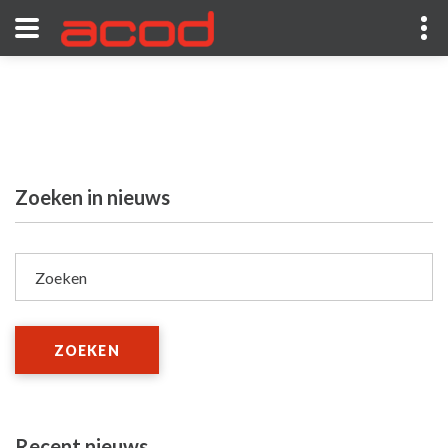
Zoeken in nieuws
Zoeken
ZOEKEN
Recent nieuws