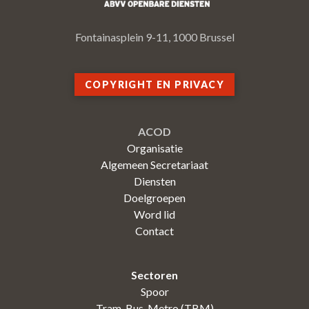
Fontainasplein 9-11, 1000 Brussel
COPYRIGHT EN PRIVACY
ACOD
Organisatie
Algemeen Secretariaat
Diensten
Doelgroepen
Word lid
Contact
Sectoren
Spoor
Tram-Bus-Metro (TBM)