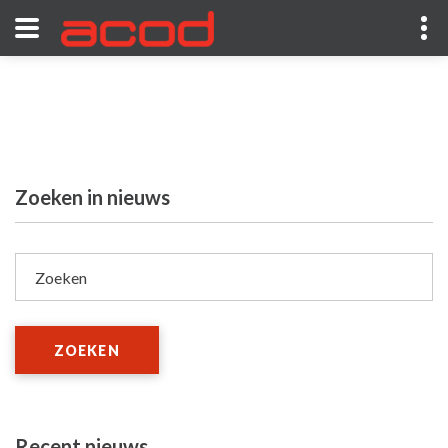
Zoeken in nieuws
Zoeken
ZOEKEN
Recent nieuws