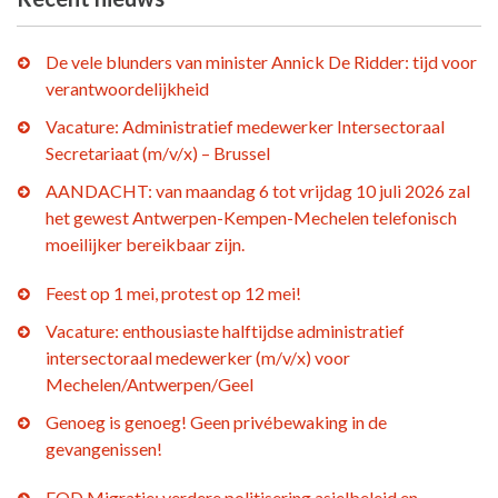
De vele blunders van minister Annick De Ridder: tijd voor
verantwoordelijkheid
Vacature: Administratief medewerker Intersectoraal
Secretariaat (m/v/x) – Brussel
AANDACHT: van maandag 6 tot vrijdag 10 juli 2026 zal
het gewest Antwerpen-Kempen-Mechelen telefonisch
moeilijker bereikbaar zijn.
Feest op 1 mei, protest op 12 mei!
Vacature: enthousiaste halftijdse administratief
intersectoraal medewerker (m/v/x) voor
Mechelen/Antwerpen/Geel
Genoeg is genoeg! Geen privébewaking in de
gevangenissen!
FOD Migratie: verdere politisering asielbeleid en