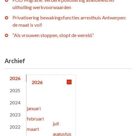
uitholling werkvoorwaarden
Privatisering bewakingsfuncties arresthuis Antwerpen:
de maat is vol!
“Als vrouwen stoppen, stopt de wereld.”
Archief
2026
2026
2025
2024
januari
2023
februari
juli
2022
maart
augustus