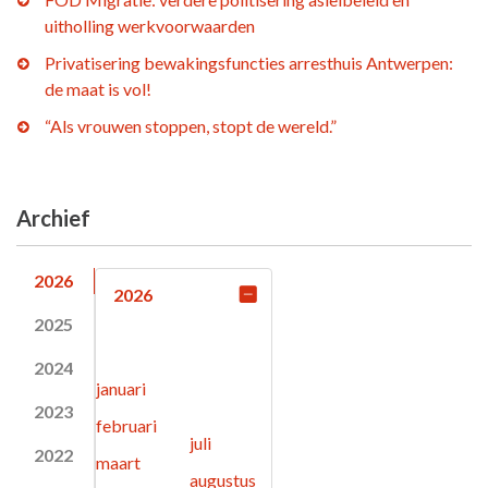
uitholling werkvoorwaarden
Privatisering bewakingsfuncties arresthuis Antwerpen:
de maat is vol!
“Als vrouwen stoppen, stopt de wereld.”
Archief
2026
2026
2025
2024
januari
2023
februari
juli
2022
maart
augustus