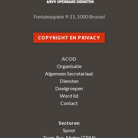
Fontainasplein 9-11, 1000 Brussel
COPYRIGHT EN PRIVACY
ACOD
Organisatie
Algemeen Secretariaat
Diensten
Doelgroepen
Word lid
Contact
Sectoren
Spoor
Tram-Bus-Metro (TBM)