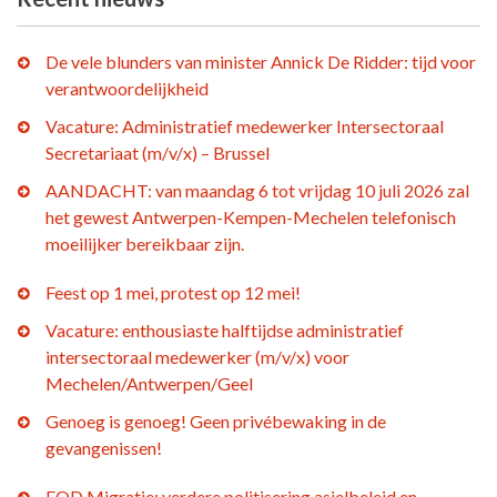
De vele blunders van minister Annick De Ridder: tijd voor
verantwoordelijkheid
Vacature: Administratief medewerker Intersectoraal
Secretariaat (m/v/x) – Brussel
AANDACHT: van maandag 6 tot vrijdag 10 juli 2026 zal
het gewest Antwerpen-Kempen-Mechelen telefonisch
moeilijker bereikbaar zijn.
Feest op 1 mei, protest op 12 mei!
Vacature: enthousiaste halftijdse administratief
intersectoraal medewerker (m/v/x) voor
Mechelen/Antwerpen/Geel
Genoeg is genoeg! Geen privébewaking in de
gevangenissen!
FOD Migratie: verdere politisering asielbeleid en