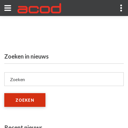
Zoeken in nieuws
Zoeken
ZOEKEN
Recent nieuws