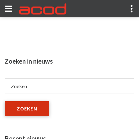
Zoeken in nieuws
Zoeken
ZOEKEN
Recent nieuws