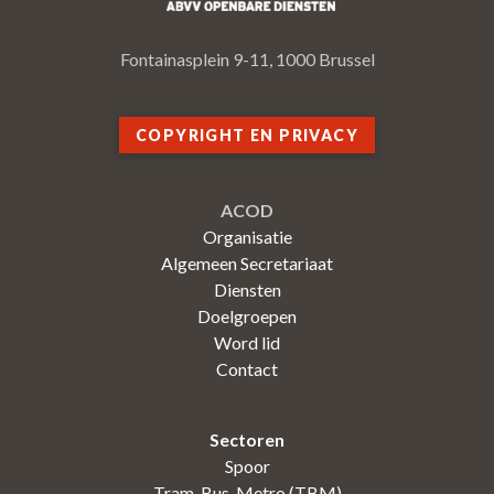
Fontainasplein 9-11, 1000 Brussel
COPYRIGHT EN PRIVACY
ACOD
Organisatie
Algemeen Secretariaat
Diensten
Doelgroepen
Word lid
Contact
Sectoren
Spoor
Tram-Bus-Metro (TBM)