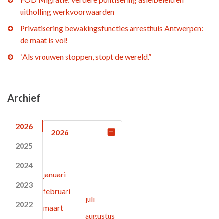
uitholling werkvoorwaarden
Privatisering bewakingsfuncties arresthuis Antwerpen:
de maat is vol!
“Als vrouwen stoppen, stopt de wereld.”
Archief
2026
2026
2025
2024
januari
2023
februari
juli
2022
maart
augustus