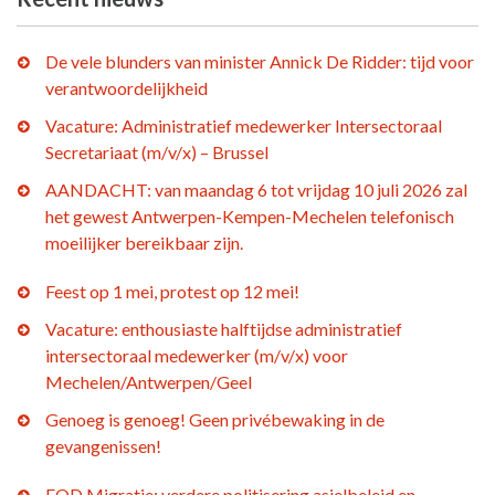
De vele blunders van minister Annick De Ridder: tijd voor
verantwoordelijkheid
Vacature: Administratief medewerker Intersectoraal
Secretariaat (m/v/x) – Brussel
AANDACHT: van maandag 6 tot vrijdag 10 juli 2026 zal
het gewest Antwerpen-Kempen-Mechelen telefonisch
moeilijker bereikbaar zijn.
Feest op 1 mei, protest op 12 mei!
Vacature: enthousiaste halftijdse administratief
intersectoraal medewerker (m/v/x) voor
Mechelen/Antwerpen/Geel
Genoeg is genoeg! Geen privébewaking in de
gevangenissen!
FOD Migratie: verdere politisering asielbeleid en