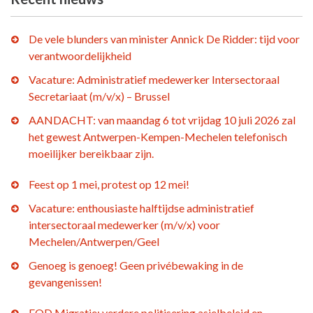
De vele blunders van minister Annick De Ridder: tijd voor
verantwoordelijkheid
Vacature: Administratief medewerker Intersectoraal
Secretariaat (m/v/x) – Brussel
AANDACHT: van maandag 6 tot vrijdag 10 juli 2026 zal
het gewest Antwerpen-Kempen-Mechelen telefonisch
moeilijker bereikbaar zijn.
Feest op 1 mei, protest op 12 mei!
Vacature: enthousiaste halftijdse administratief
intersectoraal medewerker (m/v/x) voor
Mechelen/Antwerpen/Geel
Genoeg is genoeg! Geen privébewaking in de
gevangenissen!
FOD Migratie: verdere politisering asielbeleid en