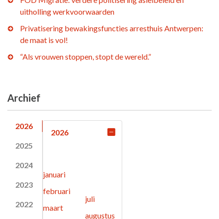
uitholling werkvoorwaarden
Privatisering bewakingsfuncties arresthuis Antwerpen:
de maat is vol!
“Als vrouwen stoppen, stopt de wereld.”
Archief
2026
2026
2025
2024
januari
2023
februari
juli
2022
maart
augustus