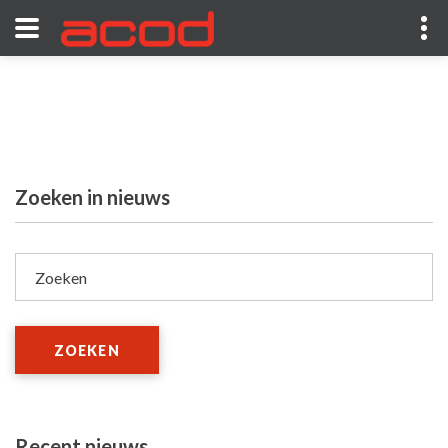
Zoeken in nieuws
Zoeken
ZOEKEN
Recent nieuws