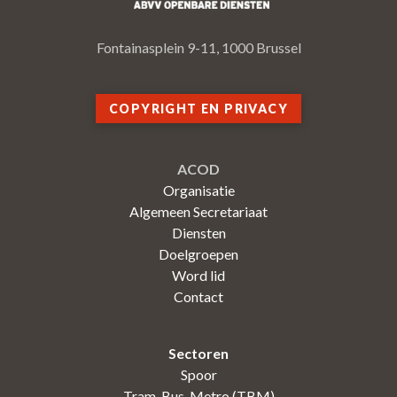
Fontainasplein 9-11, 1000 Brussel
COPYRIGHT EN PRIVACY
ACOD
Organisatie
Algemeen Secretariaat
Diensten
Doelgroepen
Word lid
Contact
Sectoren
Spoor
Tram-Bus-Metro (TBM)