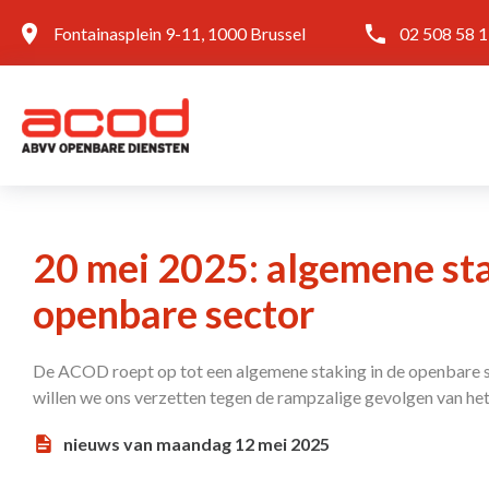
Fontainasplein 9-11, 1000 Brussel
02 508 58 
20 mei 2025: algemene sta
openbare sector
De ACOD roept op tot een algemene staking in de openbare 
willen we ons verzetten tegen de rampzalige gevolgen van he
nieuws van maandag 12 mei 2025