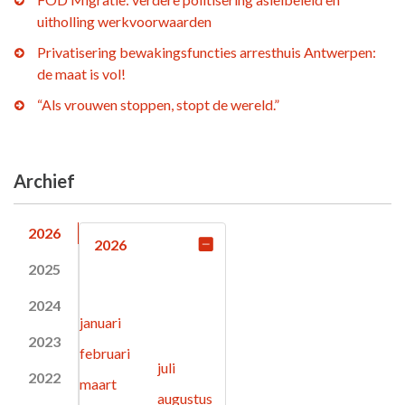
uitholling werkvoorwaarden
Privatisering bewakingsfuncties arresthuis Antwerpen:
de maat is vol!
“Als vrouwen stoppen, stopt de wereld.”
Archief
2026
2026
2025
2024
januari
2023
februari
juli
2022
maart
augustus