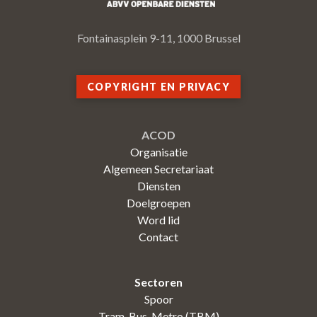
Fontainasplein 9-11, 1000 Brussel
COPYRIGHT EN PRIVACY
ACOD
Organisatie
Algemeen Secretariaat
Diensten
Doelgroepen
Word lid
Contact
Sectoren
Spoor
Tram-Bus-Metro (TBM)