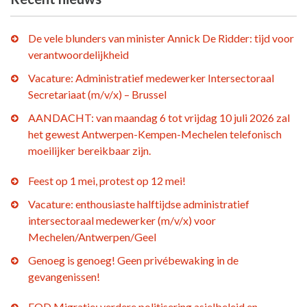
De vele blunders van minister Annick De Ridder: tijd voor
verantwoordelijkheid
Vacature: Administratief medewerker Intersectoraal
Secretariaat (m/v/x) – Brussel
AANDACHT: van maandag 6 tot vrijdag 10 juli 2026 zal
het gewest Antwerpen-Kempen-Mechelen telefonisch
moeilijker bereikbaar zijn.
Feest op 1 mei, protest op 12 mei!
Vacature: enthousiaste halftijdse administratief
intersectoraal medewerker (m/v/x) voor
Mechelen/Antwerpen/Geel
Genoeg is genoeg! Geen privébewaking in de
gevangenissen!
FOD Migratie: verdere politisering asielbeleid en