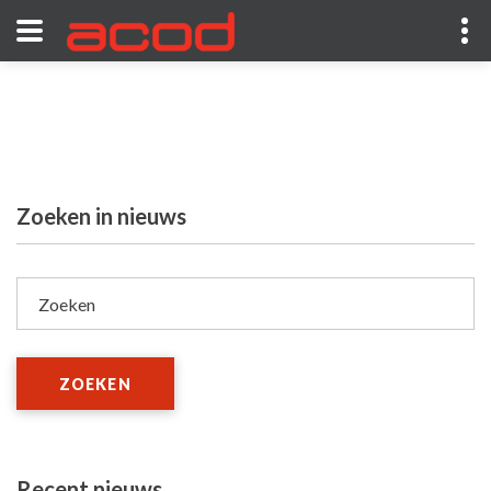
Zoeken in nieuws
Zoeken
ZOEKEN
Recent nieuws