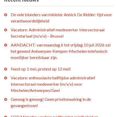
De vele blunders van minister Annick De Ridder: tijd voor
verantwoordelijkheid
Vacature: Administratief medewerker Intersectoraal
Secretariaat (m/v/x) – Brussel
AANDACHT: van maandag 6 tot vrijdag 10 juli 2026 zal
het gewest Antwerpen-Kempen-Mechelen telefonisch
moeilijker bereikbaar zijn.
Feest op 1 mei, protest op 12 mei!
Vacature: enthousiaste halftijdse administratief
intersectoraal medewerker (m/v/x) voor
Mechelen/Antwerpen/Geel
Genoeg is genoeg! Geen privébewaking in de
gevangenissen!
FOD Migratie: verdere politisering asielbeleid en