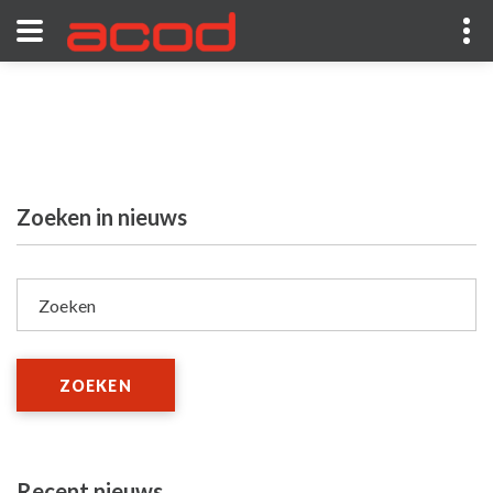
Zoeken in nieuws
Zoeken
ZOEKEN
Recent nieuws