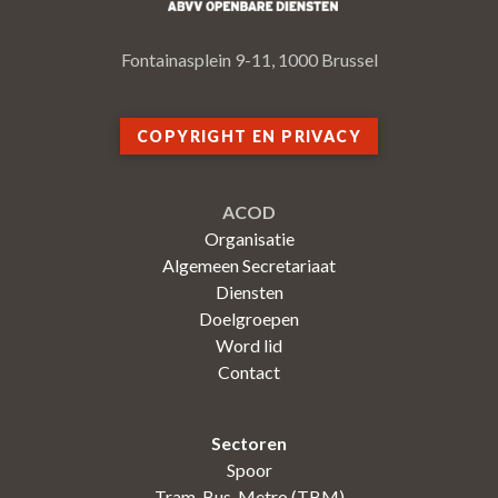
Fontainasplein 9-11, 1000 Brussel
COPYRIGHT EN PRIVACY
ACOD
Organisatie
Algemeen Secretariaat
Diensten
Doelgroepen
Word lid
Contact
Sectoren
Spoor
Tram-Bus-Metro (TBM)