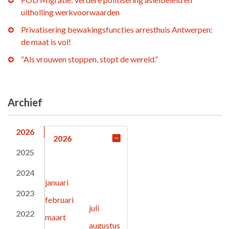
uitholling werkvoorwaarden
Privatisering bewakingsfuncties arresthuis Antwerpen:
de maat is vol!
“Als vrouwen stoppen, stopt de wereld.”
Archief
2026
2026
2025
2024
januari
2023
februari
juli
2022
maart
augustus