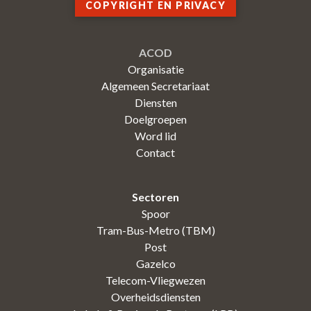
COPYRIGHT EN PRIVACY
ACOD
Organisatie
Algemeen Secretariaat
Diensten
Doelgroepen
Word lid
Contact
Sectoren
Spoor
Tram-Bus-Metro (TBM)
Post
Gazelco
Telecom-Vliegwezen
Overheidsdiensten