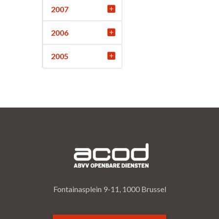
2007
2006
2005
Fontainasplein 9-11, 1000 Brussel