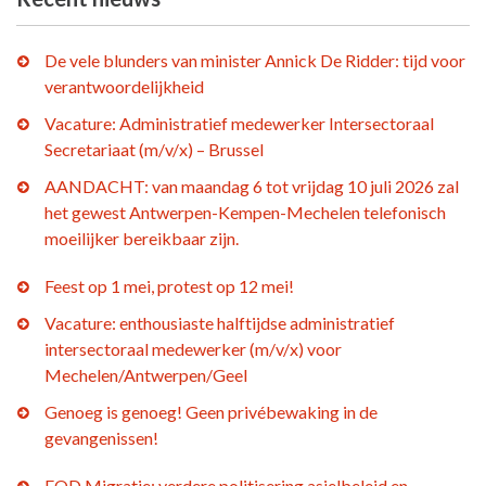
De vele blunders van minister Annick De Ridder: tijd voor
verantwoordelijkheid
Vacature: Administratief medewerker Intersectoraal
Secretariaat (m/v/x) – Brussel
AANDACHT: van maandag 6 tot vrijdag 10 juli 2026 zal
het gewest Antwerpen-Kempen-Mechelen telefonisch
moeilijker bereikbaar zijn.
Feest op 1 mei, protest op 12 mei!
Vacature: enthousiaste halftijdse administratief
intersectoraal medewerker (m/v/x) voor
Mechelen/Antwerpen/Geel
Genoeg is genoeg! Geen privébewaking in de
gevangenissen!
FOD Migratie: verdere politisering asielbeleid en