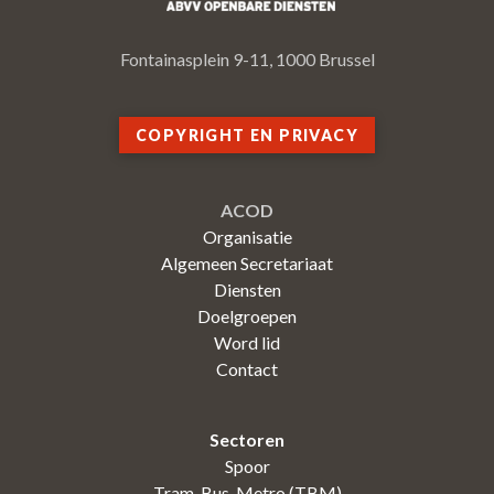
Fontainasplein 9-11, 1000 Brussel
COPYRIGHT EN PRIVACY
ACOD
Organisatie
Algemeen Secretariaat
Diensten
Doelgroepen
Word lid
Contact
Sectoren
Spoor
Tram-Bus-Metro (TBM)