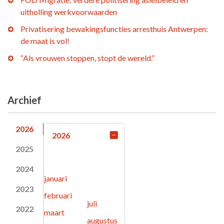
uitholling werkvoorwaarden
Privatisering bewakingsfuncties arresthuis Antwerpen:
de maat is vol!
“Als vrouwen stoppen, stopt de wereld.”
Archief
2026
2026
2025
2024
januari
2023
februari
juli
2022
maart
augustus