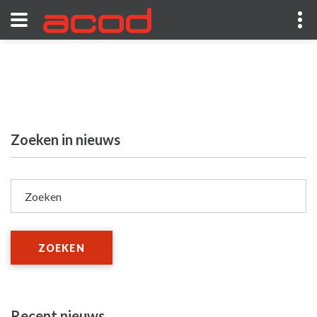
Zoeken in nieuws
Zoeken
ZOEKEN
Recent nieuws