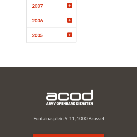
2007
2006
2005
Fontainasplein 9-11, 1000 Brussel