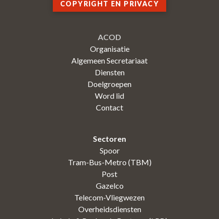
COPYRIGHT EN PRIVACY
ACOD
Organisatie
Algemeen Secretariaat
Diensten
Doelgroepen
Word lid
Contact
Sectoren
Spoor
Tram-Bus-Metro (TBM)
Post
Gazelco
Telecom-Vliegwezen
Overheidsdiensten