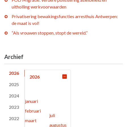
uitholling werkvoorwaarden
Privatisering bewakingsfuncties arresthuis Antwerpen:
de maat is vol!
“Als vrouwen stoppen, stopt de wereld.”
Archief
2026
2026
2025
2024
januari
2023
februari
juli
2022
maart
augustus