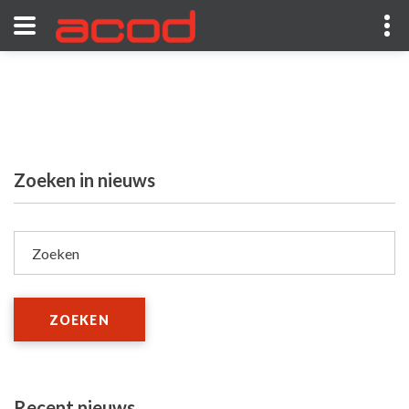
Zoeken in nieuws
Zoeken
ZOEKEN
Recent nieuws