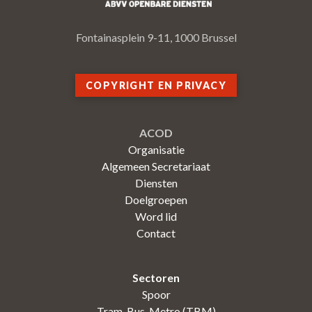
Fontainasplein 9-11, 1000 Brussel
COPYRIGHT EN PRIVACY
ACOD
Organisatie
Algemeen Secretariaat
Diensten
Doelgroepen
Word lid
Contact
Sectoren
Spoor
Tram-Bus-Metro (TBM)