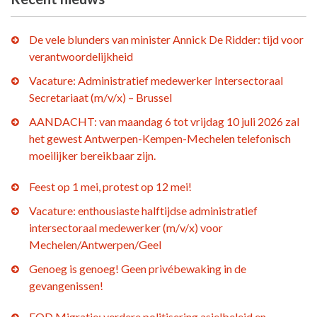
De vele blunders van minister Annick De Ridder: tijd voor
verantwoordelijkheid
Vacature: Administratief medewerker Intersectoraal
Secretariaat (m/v/x) – Brussel
AANDACHT: van maandag 6 tot vrijdag 10 juli 2026 zal
het gewest Antwerpen-Kempen-Mechelen telefonisch
moeilijker bereikbaar zijn.
Feest op 1 mei, protest op 12 mei!
Vacature: enthousiaste halftijdse administratief
intersectoraal medewerker (m/v/x) voor
Mechelen/Antwerpen/Geel
Genoeg is genoeg! Geen privébewaking in de
gevangenissen!
FOD Migratie: verdere politisering asielbeleid en