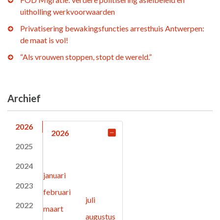
uitholling werkvoorwaarden
Privatisering bewakingsfuncties arresthuis Antwerpen:
de maat is vol!
“Als vrouwen stoppen, stopt de wereld.”
Archief
2026
2026
2025
2024
januari
2023
februari
juli
2022
maart
augustus