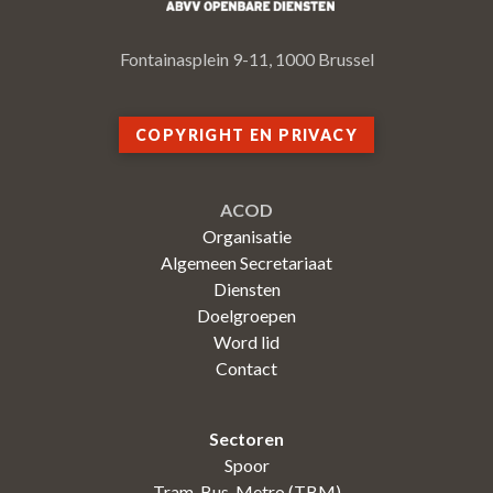
Fontainasplein 9-11, 1000 Brussel
COPYRIGHT EN PRIVACY
ACOD
Organisatie
Algemeen Secretariaat
Diensten
Doelgroepen
Word lid
Contact
Sectoren
Spoor
Tram-Bus-Metro (TBM)