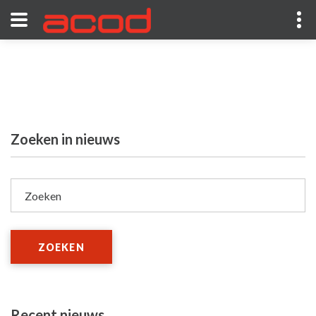
Zoeken in nieuws
Zoeken
ZOEKEN
Recent nieuws