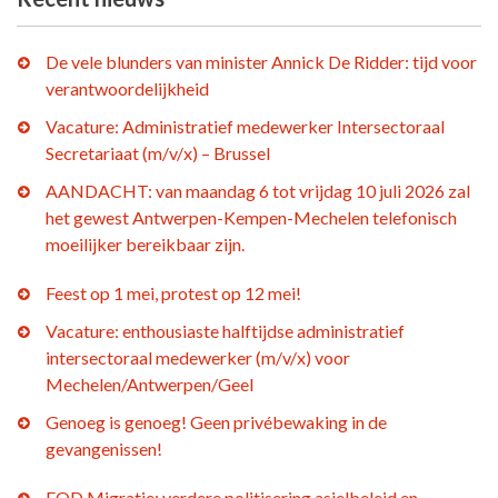
De vele blunders van minister Annick De Ridder: tijd voor
verantwoordelijkheid
Vacature: Administratief medewerker Intersectoraal
Secretariaat (m/v/x) – Brussel
AANDACHT: van maandag 6 tot vrijdag 10 juli 2026 zal
het gewest Antwerpen-Kempen-Mechelen telefonisch
moeilijker bereikbaar zijn.
Feest op 1 mei, protest op 12 mei!
Vacature: enthousiaste halftijdse administratief
intersectoraal medewerker (m/v/x) voor
Mechelen/Antwerpen/Geel
Genoeg is genoeg! Geen privébewaking in de
gevangenissen!
FOD Migratie: verdere politisering asielbeleid en