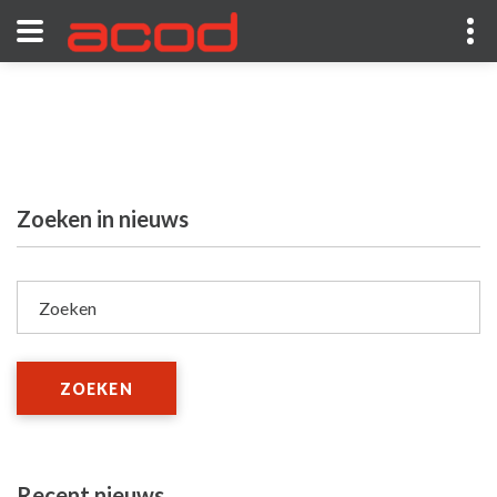
Zoeken in nieuws
Zoeken
ZOEKEN
Recent nieuws