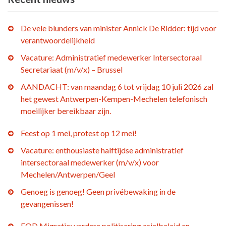
De vele blunders van minister Annick De Ridder: tijd voor
verantwoordelijkheid
Vacature: Administratief medewerker Intersectoraal
Secretariaat (m/v/x) – Brussel
AANDACHT: van maandag 6 tot vrijdag 10 juli 2026 zal
het gewest Antwerpen-Kempen-Mechelen telefonisch
moeilijker bereikbaar zijn.
Feest op 1 mei, protest op 12 mei!
Vacature: enthousiaste halftijdse administratief
intersectoraal medewerker (m/v/x) voor
Mechelen/Antwerpen/Geel
Genoeg is genoeg! Geen privébewaking in de
gevangenissen!
FOD Migratie: verdere politisering asielbeleid en