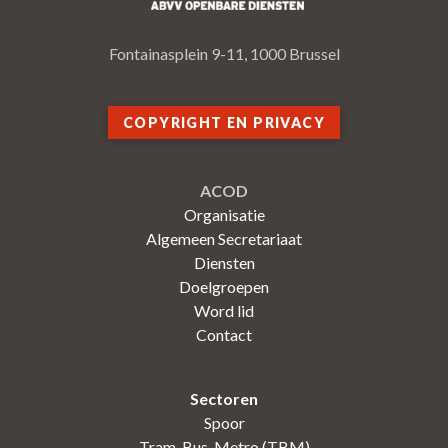
Fontainasplein 9-11, 1000 Brussel
COPYRIGHT EN PRIVACY
ACOD
Organisatie
Algemeen Secretariaat
Diensten
Doelgroepen
Word lid
Contact
Sectoren
Spoor
Tram-Bus-Metro (TBM)