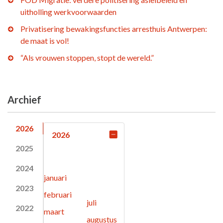
uitholling werkvoorwaarden
Privatisering bewakingsfuncties arresthuis Antwerpen:
de maat is vol!
“Als vrouwen stoppen, stopt de wereld.”
Archief
2026
2026
2025
2024
januari
2023
februari
juli
2022
maart
augustus