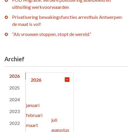
uitholling werkvoorwaarden
Privatisering bewakingsfuncties arresthuis Antwerpen:
de maat is vol!
“Als vrouwen stoppen, stopt de wereld.”
Archief
2026
2026
2025
2024
januari
2023
februari
juli
2022
maart
augustus