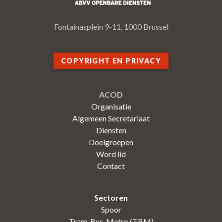
Fontainasplein 9-11, 1000 Brussel
COPYRIGHT EN PRIVACY
ACOD
Organisatie
Algemeen Secretariaat
Diensten
Doelgroepen
Word lid
Contact
Sectoren
Spoor
Tram-Bus-Metro (TBM)