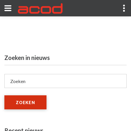
Zoeken in nieuws
Zoeken
ZOEKEN
Recent nieuws