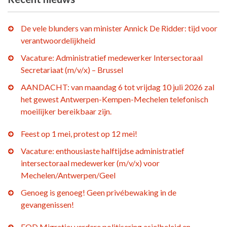
De vele blunders van minister Annick De Ridder: tijd voor
verantwoordelijkheid
Vacature: Administratief medewerker Intersectoraal
Secretariaat (m/v/x) – Brussel
AANDACHT: van maandag 6 tot vrijdag 10 juli 2026 zal
het gewest Antwerpen-Kempen-Mechelen telefonisch
moeilijker bereikbaar zijn.
Feest op 1 mei, protest op 12 mei!
Vacature: enthousiaste halftijdse administratief
intersectoraal medewerker (m/v/x) voor
Mechelen/Antwerpen/Geel
Genoeg is genoeg! Geen privébewaking in de
gevangenissen!
FOD Migratie: verdere politisering asielbeleid en