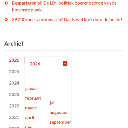
Besparingen bij De Lijn: politiek boerenbedrog van de
bovenste plank
39.000 meer ambtenaren? Dat is wel kort door de bocht!
Archief
2026
2026
2025
2024
januari
2023
februari
juli
2022
maart
augustus
2021
april
september
mei