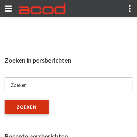
Zoeken in persberichten
Zoeken
ZOEKEN
Recente persberichten