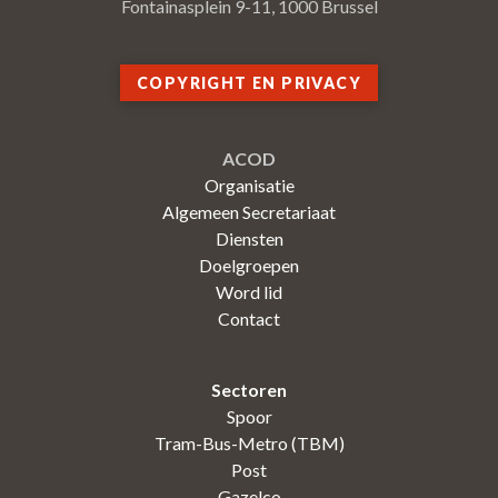
Fontainasplein 9-11, 1000 Brussel
COPYRIGHT EN PRIVACY
ACOD
Organisatie
Algemeen Secretariaat
Diensten
Doelgroepen
Word lid
Contact
Sectoren
Spoor
Tram-Bus-Metro (TBM)
Post
Gazelco